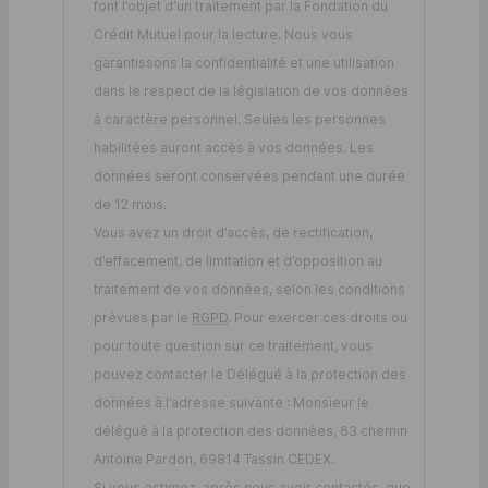
font l’objet d’un traitement par la Fondation du
Crédit Mutuel pour la lecture. Nous vous
garantissons la confidentialité et une utilisation
dans le respect de la législation de vos données
à caractère personnel. Seules les personnes
habilitées auront accès à vos données. Les
données seront conservées pendant une durée
de 12 mois.
Vous avez un droit d’accès, de rectification,
d’effacement, de limitation et d’opposition au
traitement de vos données, selon les conditions
prévues par le
RGPD
. Pour exercer ces droits ou
pour toute question sur ce traitement, vous
pouvez contacter le Délégué à la protection des
données à l’adresse suivante : Monsieur le
délégué à la protection des données, 63 chemin
Antoine Pardon, 69814 Tassin CEDEX.
Si vous estimez, après nous avoir contactés, que