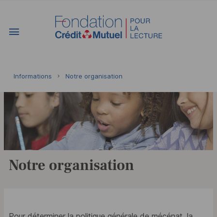
Vous êtes ici:
Informations
Notre organisation
Notre organisation
Pour déterminer la politique générale de mécénat, la