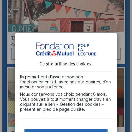
Turbine
Crédit Mutuel Dauphiné-Vivarais
VOIR
Ce site utilise des
cookies
.
Ils permettent d’assurer son bon
fonctionnement et, avec nos partenaires, d’en
mesurer son audience.
Nous conservons vos choix pendant 6 mois.
Vous pouvez à tout moment changer d’avis en
cliquant sur le lien « Gestion des cookies »
présent en pied de page du site.