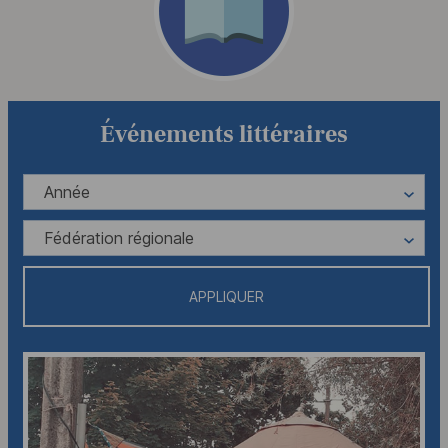
Événements littéraires
Année
Fédération régionale
APPLIQUER