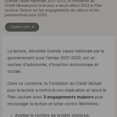
Grande cause nationale 2021-2022, la Fondation du
Crédit Mutuel pour la lecture a lancé début 2022 le Plan
Lecture. Retour sur les engagements de celui-ci et les
perspectives pour 2023.
TEMPS FORT
La lecture, décrétée Grande cause nationale par le
gouvernement pour l'année 2021-2022, est un
vecteur d'autonomie, d'insertion économique et
sociale.
Dans ce contexte, la Fondation du Crédit Mutuel
pour la lecture a renforcé son implication et lancé le
Plan Lecture avec
3 engagements majeurs
pour
encourager la lecture et lutter contre l’illettrisme :
doubler le nombre de projets soutenus,